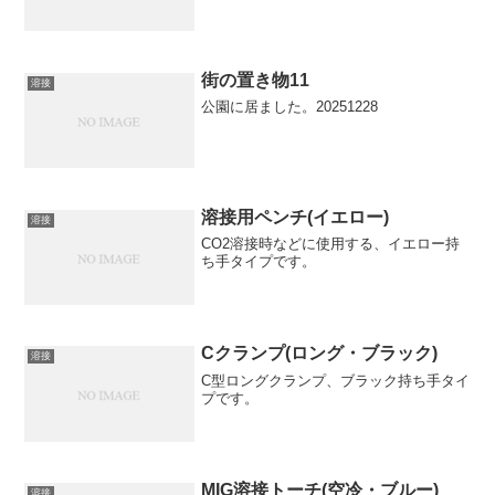
街の置き物11
溶接
公園に居ました。20251228
溶接用ペンチ(イエロー)
溶接
CO2溶接時などに使用する、イエロー持
ち手タイプです。
Cクランプ(ロング・ブラック)
溶接
C型ロングクランプ、ブラック持ち手タイ
プです。
MIG溶接トーチ(空冷・ブルー)
溶接