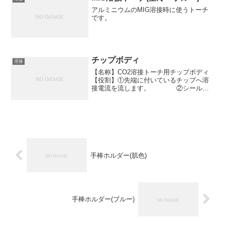
アルミニウムのMIG溶接時に使うトーチ
です。
チップボディ
溶接
【名称】CO2溶接トーチ用チップボディ
【役割】①先端に付いているチップへ溶
接電流を流します。 ②シールド
ガスをノズルへ流します。
手棒ホルダー(肌色)
手棒ホルダー(ブルー)