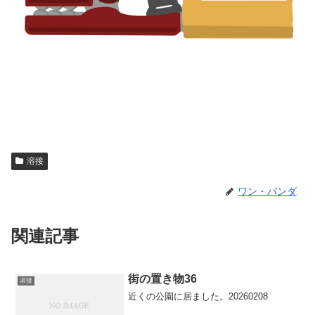
溶接
ワン・パンダ
関連記事
街の置き物36
溶接
近くの公園に居ました。20260208