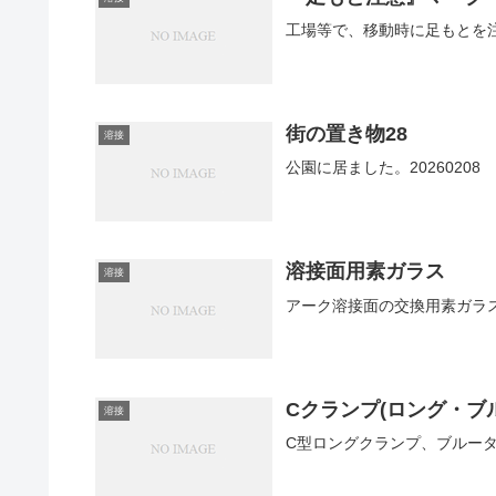
工場等で、移動時に足もとを
街の置き物28
溶接
公園に居ました。20260208
溶接面用素ガラス
溶接
アーク溶接面の交換用素ガラ
Cクランプ(ロング・ブ
溶接
C型ロングクランプ、ブルー