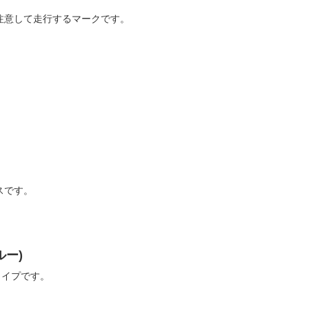
注意して走行するマークです。
スです。
ルー)
タイプです。