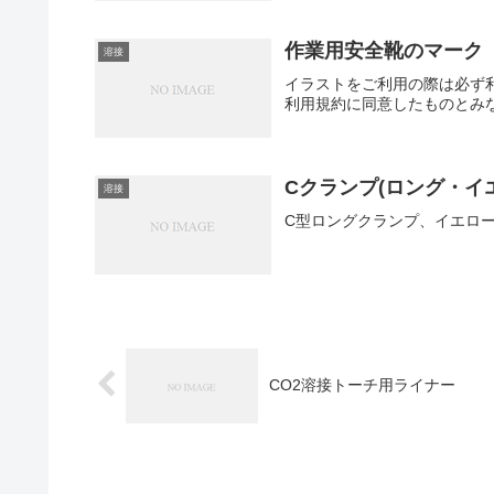
作業用安全靴のマーク
溶接
イラストをご利用の際は必ず
利用規約に同意したものとみ
Cクランプ(ロング・イ
溶接
C型ロングクランプ、イエロ
CO2溶接トーチ用ライナー