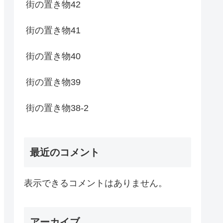
街の置き物42
街の置き物41
街の置き物40
街の置き物39
街の置き物38-2
最近のコメント
表示できるコメントはありません。
アーカイブ