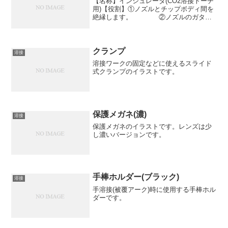
【名称】インシュレータ(CO2溶接トーチ
用)【役割】①ノズルとチップボディ間を
絶縁します。 ②ノズルのガタツ
キを防止します。
クランプ
溶接
溶接ワークの固定などに使えるスライド
式クランプのイラストです。
保護メガネ(濃)
溶接
保護メガネのイラストです。レンズは少
し濃いバージョンです。
手棒ホルダー(ブラック)
溶接
手溶接(被覆アーク)時に使用する手棒ホル
ダーです。