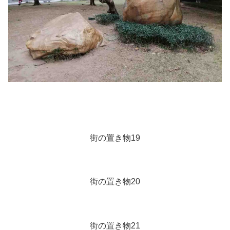
街の置き物19
街の置き物20
街の置き物21