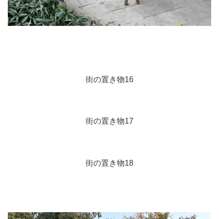
街の置き物16
街の置き物17
街の置き物18