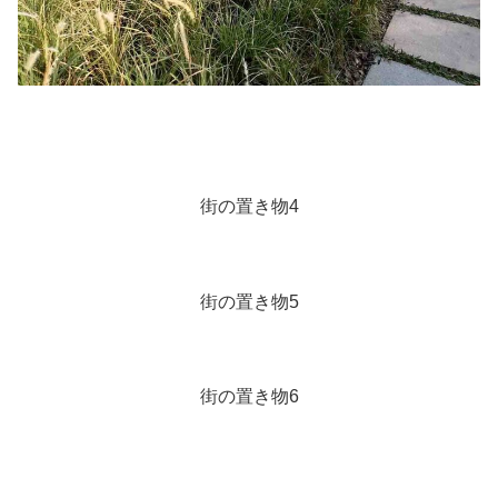
街の置き物4
街の置き物5
街の置き物6