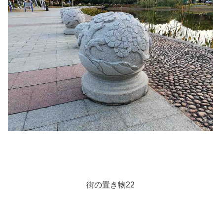
街の置き物22