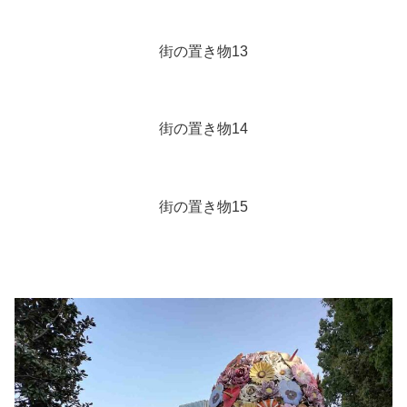
街の置き物13
街の置き物14
街の置き物15