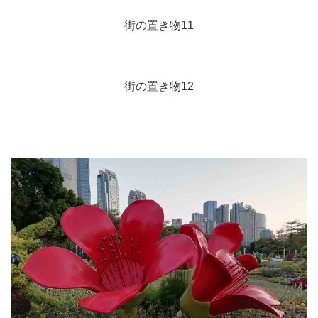
街の置き物11
街の置き物12