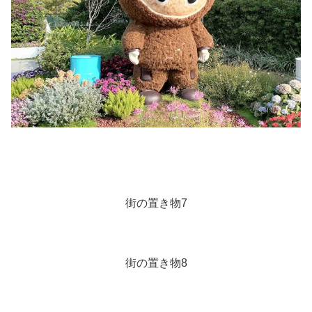
街の置き物7
街の置き物8