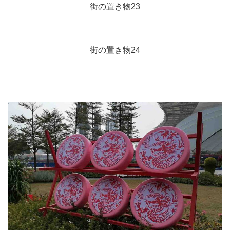
街の置き物23
街の置き物24