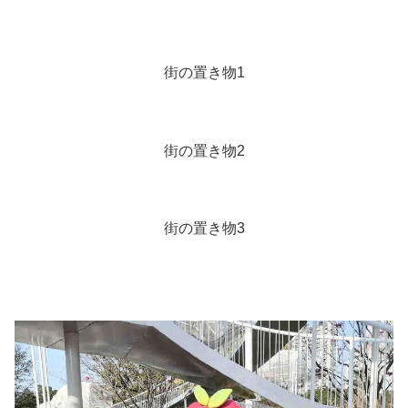
街の置き物1
街の置き物2
街の置き物3