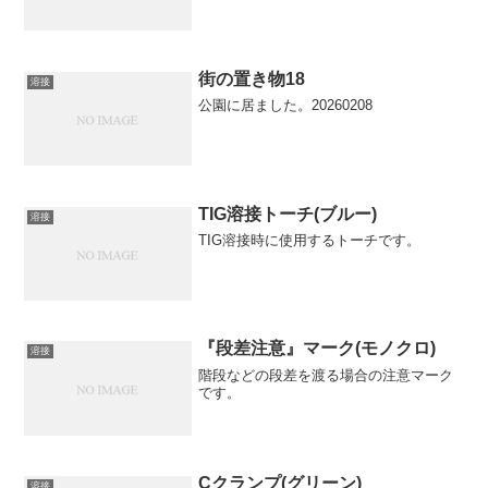
街の置き物18
溶接
公園に居ました。20260208
TIG溶接トーチ(ブルー)
溶接
TIG溶接時に使用するトーチです。
『段差注意』マーク(モノクロ)
溶接
階段などの段差を渡る場合の注意マーク
です。
Cクランプ(グリーン)
溶接