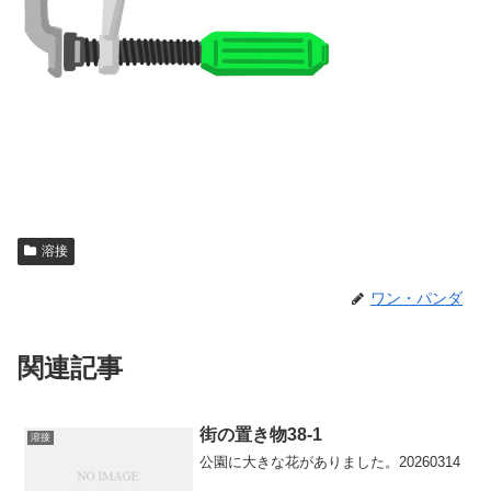
溶接
ワン・パンダ
関連記事
街の置き物38-1
溶接
公園に大きな花がありました。20260314