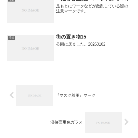
足もとにワークなどが散乱している際の
注意マークです。
街の置き物15
溶接
公園に居ました。20260102
『マスク着用』マーク
溶接面用色ガラス